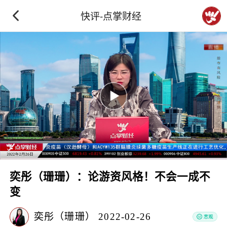
快评-点掌财经
奕彤（珊珊）：论游资风格！不会一成不
变
奕彤（珊珊）
2022-02-26