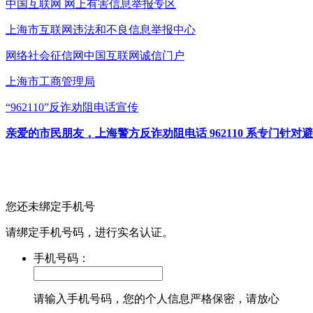
中国互联网
网上有害信息举报专区
上海市互联网
违法和不良信息举报中心
网络社会征信网
中国互联网诚信门户
上海市工商管理局
“962110”
反诈劝阻电话宣传
亲爱的市民朋友，上海警方反诈劝阻电话 962110 系专门
您还未绑定手机号
请绑定手机号码，进行实名认证。
手机号码：
请输入手机号码，您的个人信息严格保密，请放心