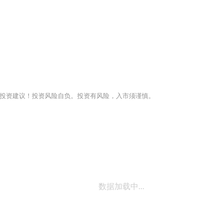
投资建议！投资风险自负。投资有风险，入市须谨慎。
数据加载中...