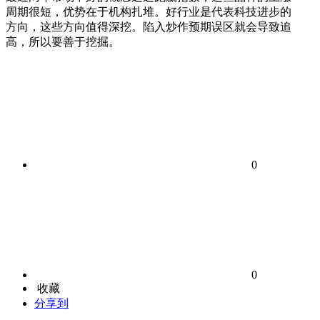
周期很短，优势在于机构扎堆。好行业是代表科技进步的
方向，这些方向值得深挖。陷入炒作预期误区就会导致追
高，所以要善于挖掘。
0
0
收藏
分享到