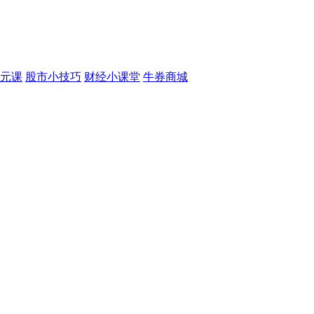
元课
股市小技巧
财经小课堂
牛券商城