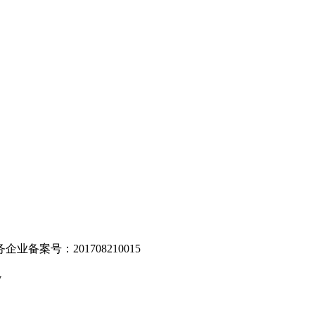
。
业备案号：201708210015
v