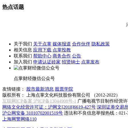
热点话题
关于我们
关于点掌
媒体报道
合作伙伴
隐私政策
相关信息
应用下载
点掌投教
联系我们
帮助中心
商务合作
公告
加入我们
申请认证砖家
招贤纳士
点掌发布
点掌财经微信公众号
友情链接：
股市最新消息
股票学院
版权所有：
上海点掌文化科技股份有限公司 （2012-2022）
互联网ICP备案 沪ICP备13044908号-1
广播电视节目制作经营许可
网络文化经营许可证：沪网文[2018]6619-427号
深圳证券交易
沪公网安备 31010702001519号
违法和不良信息举报热线：021-31
上海网警网络110