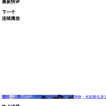
最新快评
下一个
连续播放
周铮：光刻胶仅是