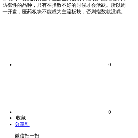
防御性的品种，只有在指数不好的时候才会活跃。所以周
一开盘，医药板块不能成为主流板块，否则指数就没戏。
0
0
收藏
分享到
微信扫一扫