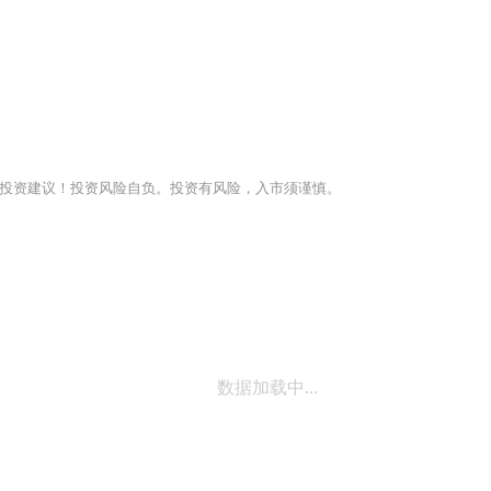
投资建议！投资风险自负。投资有风险，入市须谨慎。
数据加载中...