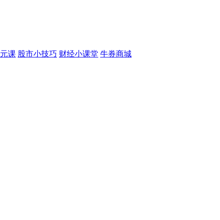
元课
股市小技巧
财经小课堂
牛券商城