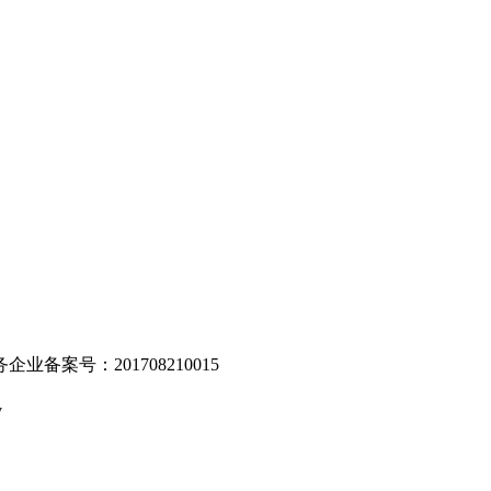
。
业备案号：201708210015
v