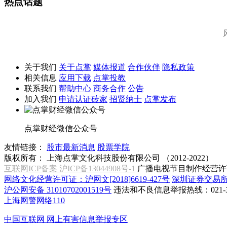
热点话题
关于我们
关于点掌
媒体报道
合作伙伴
隐私政策
相关信息
应用下载
点掌投教
联系我们
帮助中心
商务合作
公告
加入我们
申请认证砖家
招贤纳士
点掌发布
点掌财经微信公众号
友情链接：
股市最新消息
股票学院
版权所有：
上海点掌文化科技股份有限公司 （2012-2022）
互联网ICP备案 沪ICP备13044908号-1
广播电视节目制作经营许可
网络文化经营许可证：沪网文[2018]6619-427号
深圳证券交易
沪公网安备 31010702001519号
违法和不良信息举报热线：021-31
上海网警网络110
中国互联网
网上有害信息举报专区