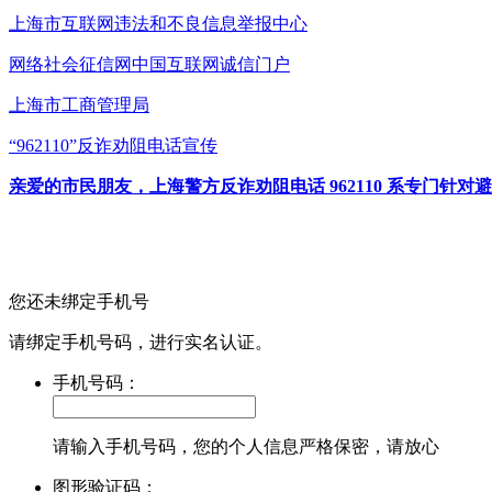
上海市互联网
违法和不良信息举报中心
网络社会征信网
中国互联网诚信门户
上海市工商管理局
“962110”
反诈劝阻电话宣传
亲爱的市民朋友，上海警方反诈劝阻电话 962110 系专门
您还未绑定手机号
请绑定手机号码，进行实名认证。
手机号码：
请输入手机号码，您的个人信息严格保密，请放心
图形验证码：