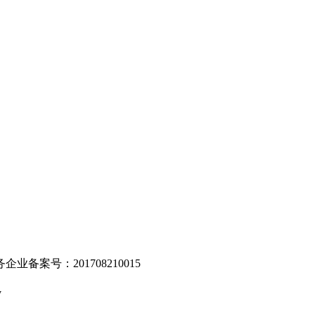
。
业备案号：201708210015
v