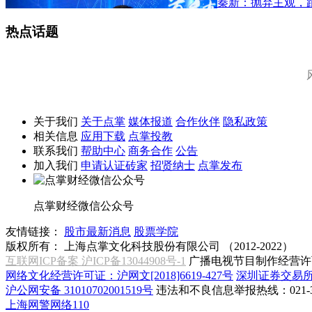
秦新：抛弃主观，
热点话题
关于我们
关于点掌
媒体报道
合作伙伴
隐私政策
相关信息
应用下载
点掌投教
联系我们
帮助中心
商务合作
公告
加入我们
申请认证砖家
招贤纳士
点掌发布
点掌财经微信公众号
友情链接：
股市最新消息
股票学院
版权所有：
上海点掌文化科技股份有限公司 （2012-2022）
互联网ICP备案 沪ICP备13044908号-1
广播电视节目制作经营许可
网络文化经营许可证：沪网文[2018]6619-427号
深圳证券交易
沪公网安备 31010702001519号
违法和不良信息举报热线：021-31
上海网警网络110