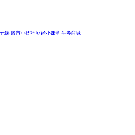
元课
股市小技巧
财经小课堂
牛券商城