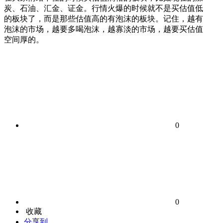
炭、石油、汇金、证金。行情火爆的时候就不是买估值低
的板块了，而是那些估值高的有泡沫的板块。记住，越有
泡沫的市场，越要多喝泡沫，越寡淡的市场，越要买估值
空间厚的。
0
0
收藏
分享到