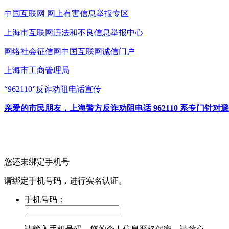
中国互联网
网上有害信息举报专区
上海市互联网
违法和不良信息举报中心
网络社会征信网
中国互联网诚信门户
上海市工商管理局
“962110”
反诈劝阻电话宣传
亲爱的市民朋友，上海警方反诈劝阻电话 962110 系专门
您还未绑定手机号
请绑定手机号码，进行实名认证。
手机号码：