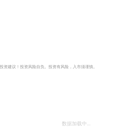
投资建议！投资风险自负。投资有风险，入市须谨慎。
数据加载中...