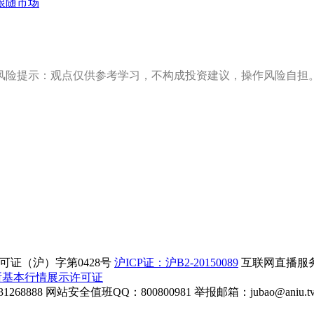
跟随市场
风险提示：观点仅供参考学习，不构成投资建议，操作风险自担
证（沪）字第0428号
沪ICP证：沪B2-20150089
互联网直播服务企
所基本行情展示许可证
268888
网站安全值班QQ：800800981
举报邮箱：
jubao@aniu.t