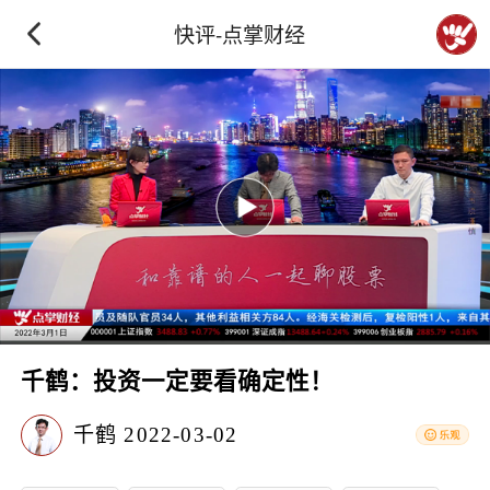
快评-点掌财经
千鹤：投资一定要看确定性！
千鹤
2022-03-02