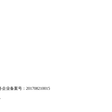
。
业备案号：201708210015
v