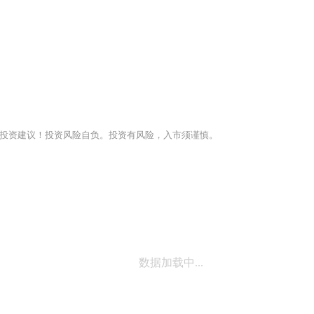
投资建议！投资风险自负。投资有风险，入市须谨慎。
数据加载中...