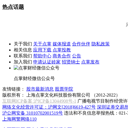
热点话题
关于我们
关于点掌
媒体报道
合作伙伴
隐私政策
相关信息
应用下载
点掌投教
联系我们
帮助中心
商务合作
公告
加入我们
申请认证砖家
招贤纳士
点掌发布
点掌财经微信公众号
友情链接：
股市最新消息
股票学院
版权所有：
上海点掌文化科技股份有限公司 （2012-2022）
互联网ICP备案 沪ICP备13044908号-1
广播电视节目制作经营许可
网络文化经营许可证：沪网文[2018]6619-427号
深圳证券交易
沪公网安备 31010702001519号
违法和不良信息举报热线：021-31
上海网警网络110