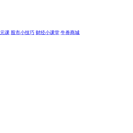
元课
股市小技巧
财经小课堂
牛券商城