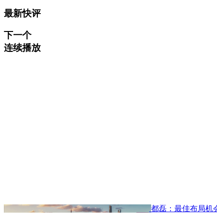
最新快评
下一个
连续播放
都磊：最佳布局机