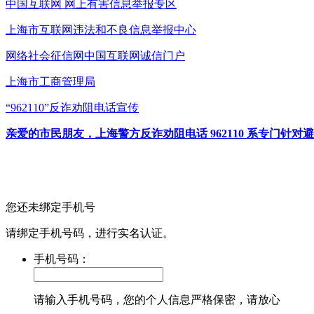
中国互联网
网上有害信息举报专区
上海市互联网
违法和不良信息举报中心
网络社会征信网
中国互联网诚信门户
上海市工商管理局
“962110”
反诈劝阻电话宣传
亲爱的市民朋友，上海警方反诈劝阻电话 962110 系专门
您还未绑定手机号
请绑定手机号码，进行实名认证。
手机号码：
请输入手机号码，您的个人信息严格保密，请放心