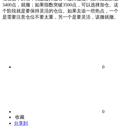
3400点，就撤；如果指数突破3500点，可以选择加仓。这
个阶段就是要保持灵活的仓位。如果去追一些热点，一个
是需要注意仓位不要太重，另一个是要灵活，该撤就撤。
0
0
收藏
分享到