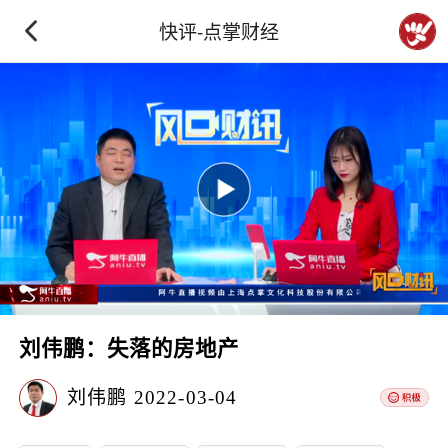
快评-点掌财经
刘伟鹏：失落的房地产
刘伟鹏
2022-03-04