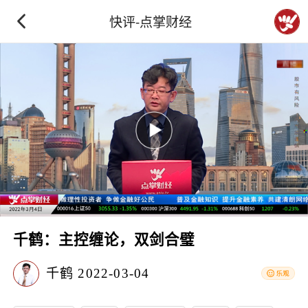
快评-点掌财经
千鹤：主控缠论，双剑合璧
千鹤
2022-03-04