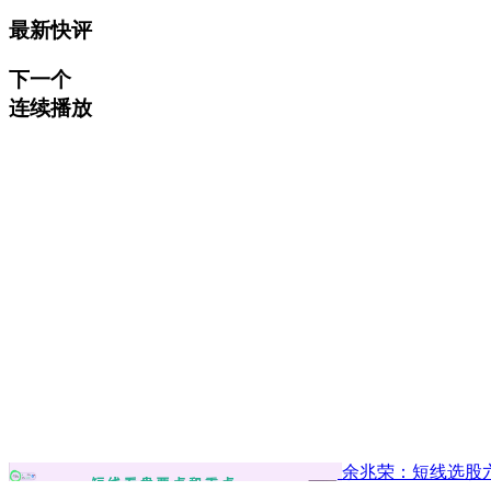
最新快评
下一个
连续播放
余兆荣：短线选股