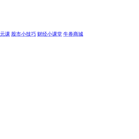
元课
股市小技巧
财经小课堂
牛券商城