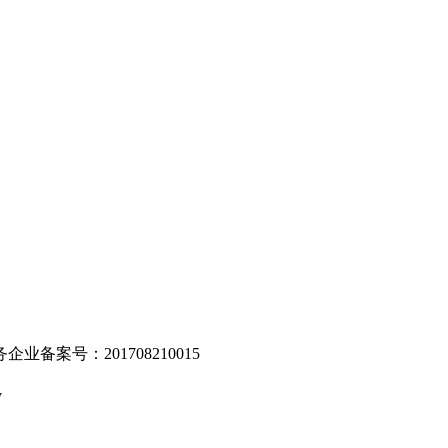
。
业备案号：201708210015
v