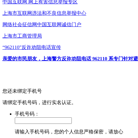
中国互联网
网上有害信息举报专区
上海市互联网
违法和不良信息举报中心
网络社会征信网
中国互联网诚信门户
上海市工商管理局
“962110”
反诈劝阻电话宣传
亲爱的市民朋友，上海警方反诈劝阻电话 962110 系专门
您还未绑定手机号
请绑定手机号码，进行实名认证。
手机号码：
请输入手机号码，您的个人信息严格保密，请放心