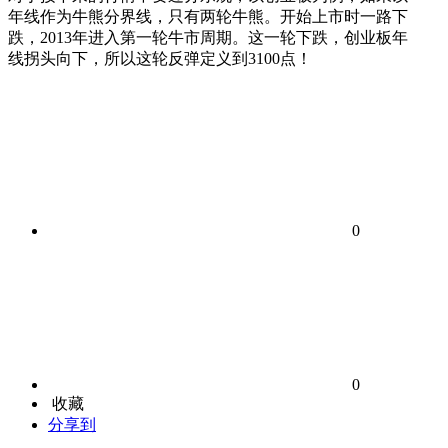
年线作为牛熊分界线，只有两轮牛熊。开始上市时一路下
跌，2013年进入第一轮牛市周期。这一轮下跌，创业板年
线拐头向下，所以这轮反弹定义到3100点！
0
0
收藏
分享到