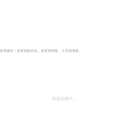
投资建议！投资风险自负。投资有风险，入市须谨慎。
数据加载中...