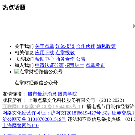
热点话题
关于我们
关于点掌
媒体报道
合作伙伴
隐私政策
相关信息
应用下载
点掌投教
联系我们
帮助中心
商务合作
公告
加入我们
申请认证砖家
招贤纳士
点掌发布
点掌财经微信公众号
友情链接：
股市最新消息
股票学院
版权所有：
上海点掌文化科技股份有限公司 （2012-2022）
互联网ICP备案 沪ICP备13044908号-1
广播电视节目制作经营许可
网络文化经营许可证：沪网文[2018]6619-427号
深圳证券交易
沪公网安备 31010702001519号
违法和不良信息举报热线：021-31
上海网警网络110