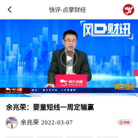
快评-点掌财经
余兆荣：婴童短线一周定输赢
余兆荣
2022-03-07