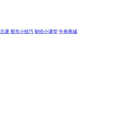
元课
股市小技巧
财经小课堂
牛券商城