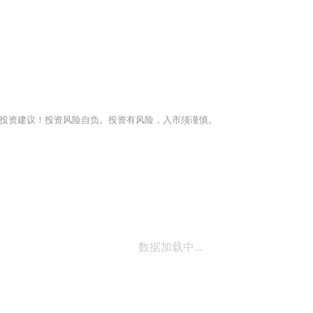
投资建议！投资风险自负。投资有风险，入市须谨慎。
数据加载中...