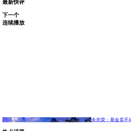
最新快评
下一个
连续播放
余兆荣：基金卖不