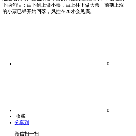
下两句话：由下到上做小票，由上往下做大票，前期上涨
的小票已经开始回落，风控在20才会见底。
0
0
收藏
分享到
微信扫一扫