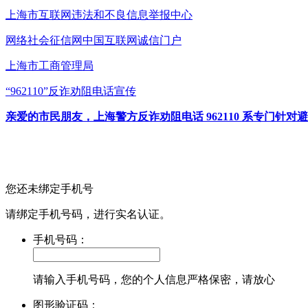
上海市互联网
违法和不良信息举报中心
网络社会征信网
中国互联网诚信门户
上海市工商管理局
“962110”
反诈劝阻电话宣传
亲爱的市民朋友，上海警方反诈劝阻电话 962110 系专门
您还未绑定手机号
请绑定手机号码，进行实名认证。
手机号码：
请输入手机号码，您的个人信息严格保密，请放心
图形验证码：