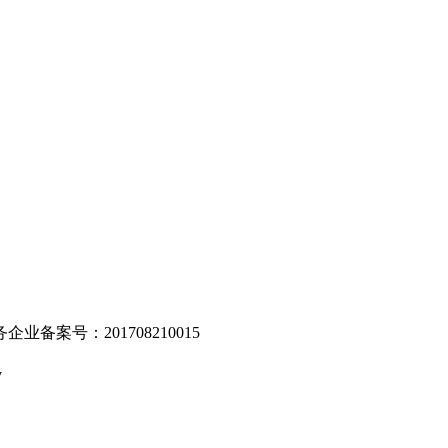
。
业备案号：201708210015
v