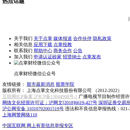
热点话题
关于我们
关于点掌
媒体报道
合作伙伴
隐私政策
相关信息
应用下载
点掌投教
联系我们
帮助中心
商务合作
公告
加入我们
申请认证砖家
招贤纳士
点掌发布
点掌财经微信公众号
友情链接：
股市最新消息
股票学院
版权所有：
上海点掌文化科技股份有限公司 （2012-2022）
互联网ICP备案 沪ICP备13044908号-1
广播电视节目制作经营许可
网络文化经营许可证：沪网文[2018]6619-427号
深圳证券交易
沪公网安备 31010702001519号
违法和不良信息举报热线：021-31
上海网警网络110
中国互联网
网上有害信息举报专区