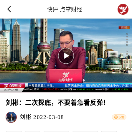
快评-点掌财经
刘彬：二次探底，不要着急看反弹！
刘彬
2022-03-08