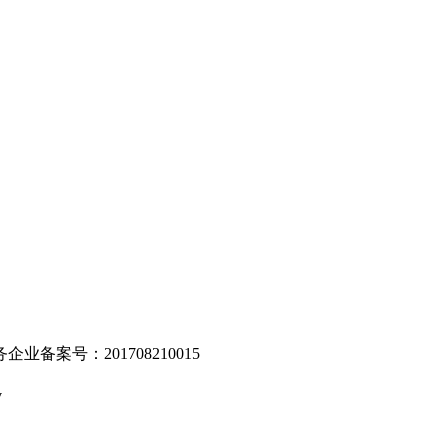
。
业备案号：201708210015
v