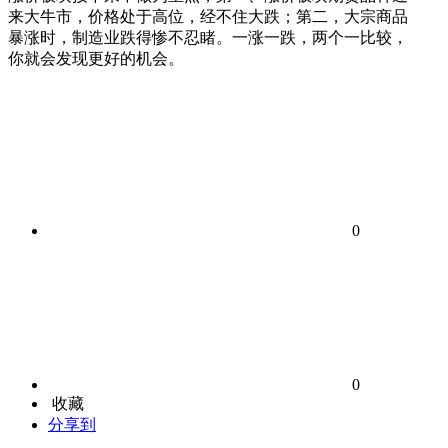
来大牛市，价格处于高位，经不住大跌；第二，大宗商品
暴涨时，制造业跌得惨不忍睹。一涨一跌，两个一比较，
你就会发现更好的机会。
0
0
收藏
分享到