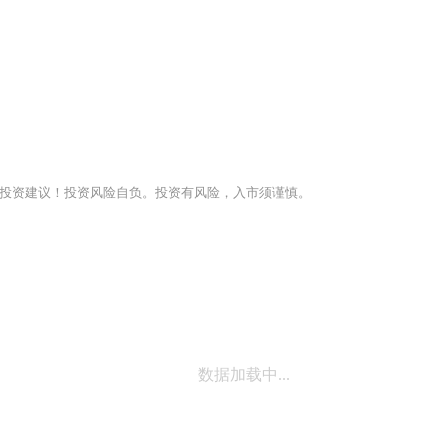
投资建议！投资风险自负。投资有风险，入市须谨慎。
数据加载中...