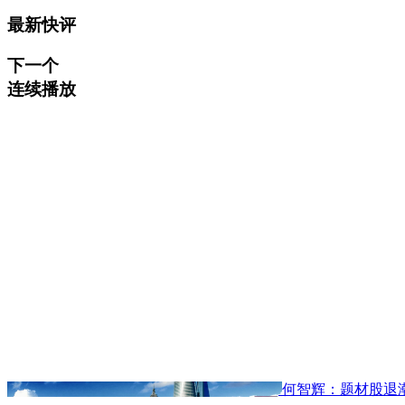
最新快评
下一个
连续播放
何智辉：题材股退