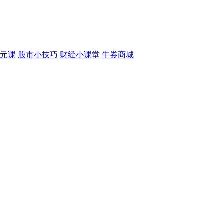
元课
股市小技巧
财经小课堂
牛券商城