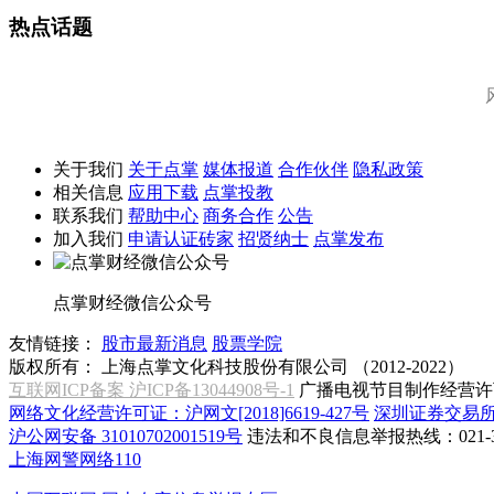
热点话题
关于我们
关于点掌
媒体报道
合作伙伴
隐私政策
相关信息
应用下载
点掌投教
联系我们
帮助中心
商务合作
公告
加入我们
申请认证砖家
招贤纳士
点掌发布
点掌财经微信公众号
友情链接：
股市最新消息
股票学院
版权所有：
上海点掌文化科技股份有限公司 （2012-2022）
互联网ICP备案 沪ICP备13044908号-1
广播电视节目制作经营许可
网络文化经营许可证：沪网文[2018]6619-427号
深圳证券交易
沪公网安备 31010702001519号
违法和不良信息举报热线：021-31
上海网警网络110