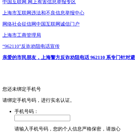
中国互联网
网上有害信息举报专区
上海市互联网
违法和不良信息举报中心
网络社会征信网
中国互联网诚信门户
上海市工商管理局
“962110”
反诈劝阻电话宣传
亲爱的市民朋友，上海警方反诈劝阻电话 962110 系专门
您还未绑定手机号
请绑定手机号码，进行实名认证。
手机号码：
请输入手机号码，您的个人信息严格保密，请放心