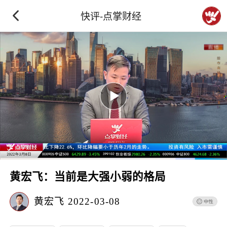
快评-点掌财经
黄宏飞：当前是大强小弱的格局
黄宏飞
2022-03-08