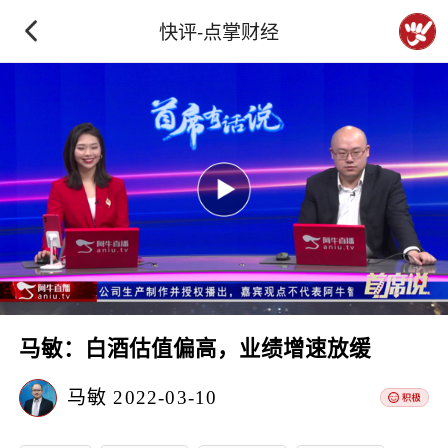
快评-点掌财经
马敏：白酒估值偏高，业绩增速放缓
马敏
2022-03-10