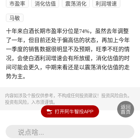
市盈率
消化估值
震荡消化
利润增速
马敏
十年来白酒长期市盈率分位是74%，虽然去年调整
了一年，但目前还处于偏高估的状态，再加上今年
一季度的销售数据很明显不及预期，旺季不旺的情
况，会使白酒利润增速会有所放缓，消化估值的时
间可能会更久，中期来看还是以震荡消化估值的走
势为主。
内容如涉及个股仅供参考，不构成任何投资建议！投资风险自负。
投资有风险，入市须谨慎。
说点啥...