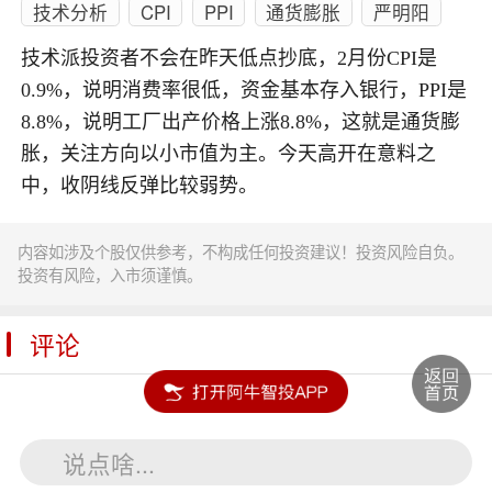
技术分析
CPI
PPI
通货膨胀
严明阳
技术派投资者不会在昨天低点抄底，2月份CPI是
0.9%，说明消费率很低，资金基本存入银行，PPI是
8.8%，说明工厂出产价格上涨8.8%，这就是通货膨
胀，关注方向以小市值为主。今天高开在意料之
中，收阴线反弹比较弱势。
内容如涉及个股仅供参考，不构成任何投资建议！投资风险自负。
投资有风险，入市须谨慎。
评论
**财经洪登基(0953)
回复
说点啥...