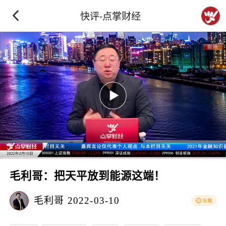
快评-点掌财经
毛利哥：把天平放到能源这端！
毛利哥
2022-03-10