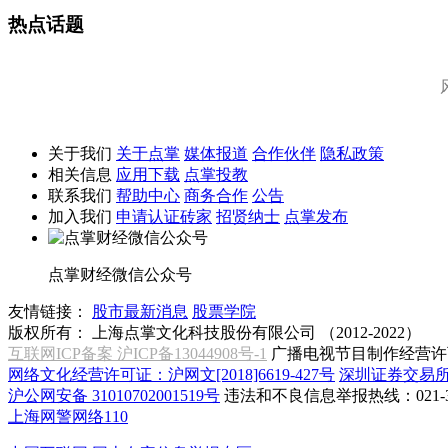
热点话题
关于我们
关于点掌
媒体报道
合作伙伴
隐私政策
相关信息
应用下载
点掌投教
联系我们
帮助中心
商务合作
公告
加入我们
申请认证砖家
招贤纳士
点掌发布
点掌财经微信公众号
友情链接：
股市最新消息
股票学院
版权所有：
上海点掌文化科技股份有限公司 （2012-2022）
互联网ICP备案 沪ICP备13044908号-1
广播电视节目制作经营许可
网络文化经营许可证：沪网文[2018]6619-427号
深圳证券交易
沪公网安备 31010702001519号
违法和不良信息举报热线：021-31
上海网警网络110