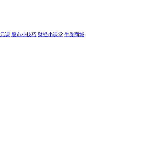
元课
股市小技巧
财经小课堂
牛券商城