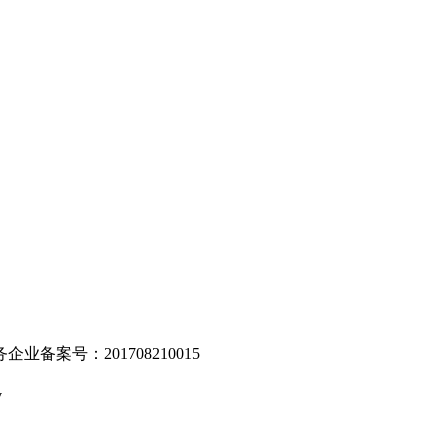
。
业备案号：201708210015
v