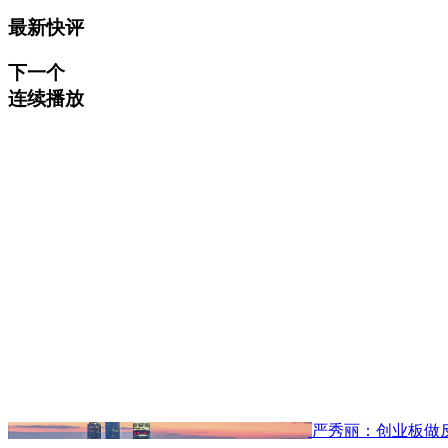
最新快评
下一个
连续播放
严秀丽：创业板做