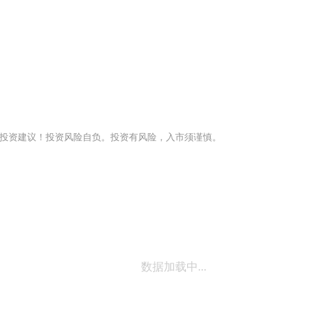
投资建议！投资风险自负。投资有风险，入市须谨慎。
数据加载中...