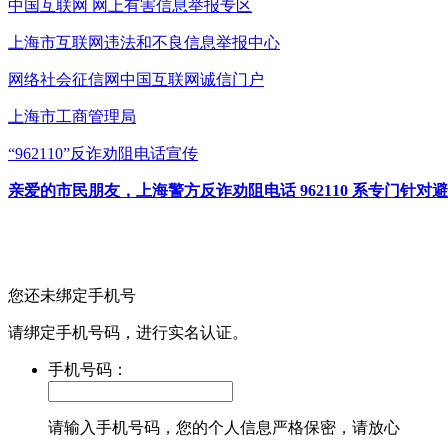
中国互联网
网上有害信息举报专区
上海市互联网
违法和不良信息举报中心
网络社会征信网
中国互联网诚信门户
上海市工商管理局
“962110”
反诈劝阻电话宣传
亲爱的市民朋友，上海警方反诈劝阻电话 962110 系专门
您还未绑定手机号
请绑定手机号码，进行实名认证。
手机号码：
请输入手机号码，您的个人信息严格保密，请放心