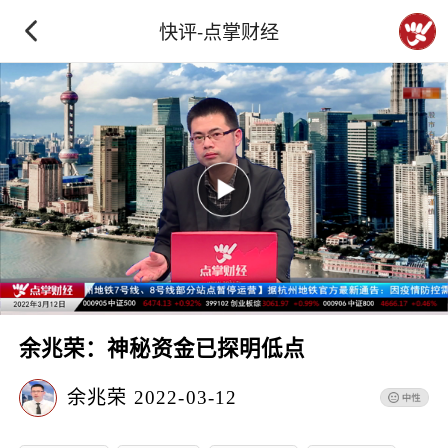
快评-点掌财经
余兆荣：神秘资金已探明低点
余兆荣
2022-03-12