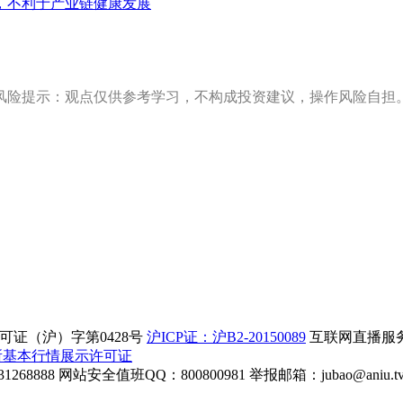
，不利于产业链健康发展
风险提示：观点仅供参考学习，不构成投资建议，操作风险自担
证（沪）字第0428号
沪ICP证：沪B2-20150089
互联网直播服务企
所基本行情展示许可证
268888
网站安全值班QQ：800800981
举报邮箱：
jubao@aniu.t