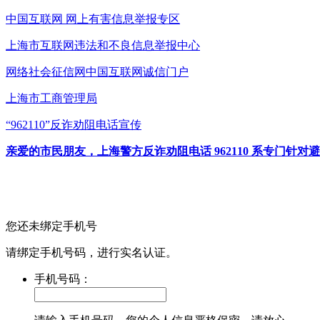
中国互联网
网上有害信息举报专区
上海市互联网
违法和不良信息举报中心
网络社会征信网
中国互联网诚信门户
上海市工商管理局
“962110”
反诈劝阻电话宣传
亲爱的市民朋友，上海警方反诈劝阻电话 962110 系专门
您还未绑定手机号
请绑定手机号码，进行实名认证。
手机号码：