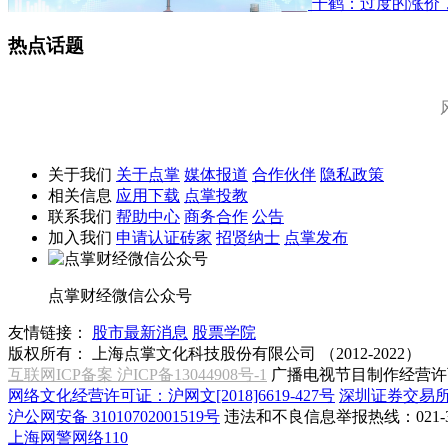
千鹤：过度的涨价
热点话题
关于我们
关于点掌
媒体报道
合作伙伴
隐私政策
相关信息
应用下载
点掌投教
联系我们
帮助中心
商务合作
公告
加入我们
申请认证砖家
招贤纳士
点掌发布
点掌财经微信公众号
友情链接：
股市最新消息
股票学院
版权所有：
上海点掌文化科技股份有限公司 （2012-2022）
互联网ICP备案 沪ICP备13044908号-1
广播电视节目制作经营许可
网络文化经营许可证：沪网文[2018]6619-427号
深圳证券交易
沪公网安备 31010702001519号
违法和不良信息举报热线：021-31
上海网警网络110