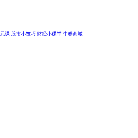
元课
股市小技巧
财经小课堂
牛券商城