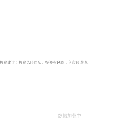
投资建议！投资风险自负。投资有风险，入市须谨慎。
数据加载中...