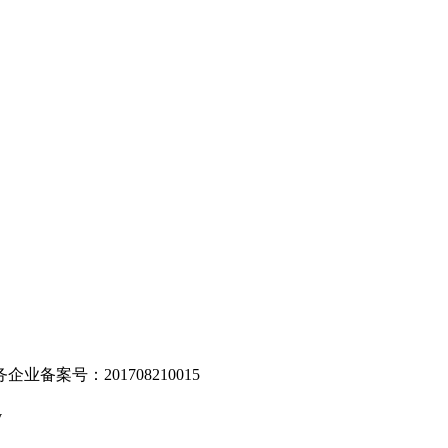
。
业备案号：201708210015
v