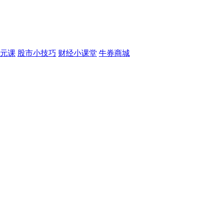
元课
股市小技巧
财经小课堂
牛券商城