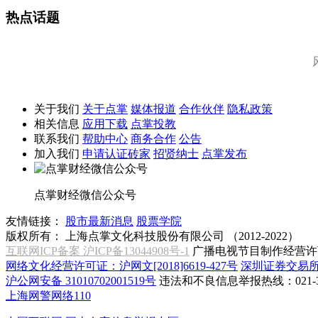
热点话题
关于我们
关于点掌
媒体报道
合作伙伴
隐私政策
相关信息
应用下载
点掌投教
联系我们
帮助中心
商务合作
公告
加入我们
申请认证砖家
招贤纳士
点掌发布
点掌财经微信公众号
友情链接：
股市最新消息
股票学院
版权所有：
上海点掌文化科技股份有限公司 （2012-2022）
互联网ICP备案 沪ICP备13044908号-1
广播电视节目制作经营许可
网络文化经营许可证：沪网文[2018]6619-427号
深圳证券交易
沪公网安备 31010702001519号
违法和不良信息举报热线：021-31
上海网警网络110