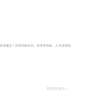
投资建议！投资风险自负。投资有风险，入市须谨慎。
数据加载中...