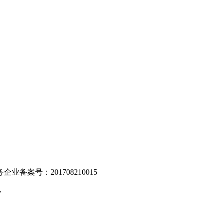
。
业备案号：201708210015
v