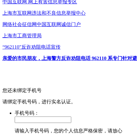
中国互联网
网上有害信息举报专区
上海市互联网
违法和不良信息举报中心
网络社会征信网
中国互联网诚信门户
上海市工商管理局
“962110”
反诈劝阻电话宣传
亲爱的市民朋友，上海警方反诈劝阻电话 962110 系专门
您还未绑定手机号
请绑定手机号码，进行实名认证。
手机号码：
请输入手机号码，您的个人信息严格保密，请放心