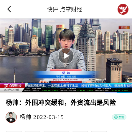
快评-点掌财经
杨帅：外围冲突缓和，外资流出是风险
杨帅
2022-03-15