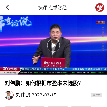
快评-点掌财经
刘伟鹏：如何根据市盈率来选股？
刘伟鹏
2022-03-15