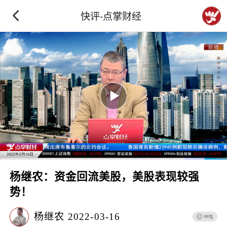
快评-点掌财经
杨继农：资金回流美股，美股表现较强
势！
杨继农
2022-03-16