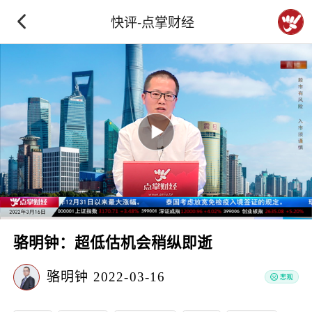
快评-点掌财经
骆明钟：超低估机会稍纵即逝
骆明钟
2022-03-16