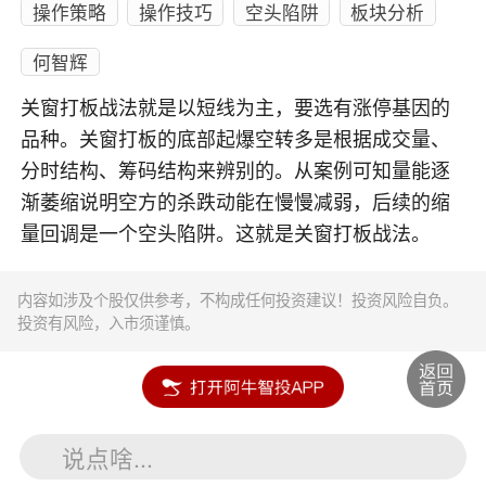
操作策略
操作技巧
空头陷阱
板块分析
何智辉
关窗打板战法就是以短线为主，要选有涨停基因的
品种。关窗打板的底部起爆空转多是根据成交量、
分时结构、筹码结构来辨别的。从案例可知量能逐
渐萎缩说明空方的杀跌动能在慢慢减弱，后续的缩
量回调是一个空头陷阱。这就是关窗打板战法。
内容如涉及个股仅供参考，不构成任何投资建议！投资风险自负。
投资有风险，入市须谨慎。
说点啥...