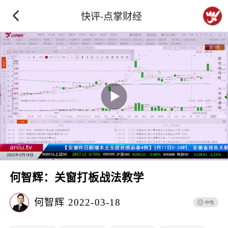
快评-点掌财经
何智辉：关窗打板战法教学
何智辉
2022-03-18