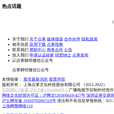
热点话题
关于我们
关于点掌
媒体报道
合作伙伴
隐私政策
相关信息
应用下载
点掌投教
联系我们
帮助中心
商务合作
公告
加入我们
申请认证砖家
招贤纳士
点掌发布
点掌财经微信公众号
友情链接：
股市最新消息
股票学院
版权所有：
上海点掌文化科技股份有限公司 （2012-2022）
互联网ICP备案 沪ICP备13044908号-1
广播电视节目制作经营许可
网络文化经营许可证：沪网文[2018]6619-427号
深圳证券交易
沪公网安备 31010702001519号
违法和不良信息举报热线：021-31
上海网警网络110