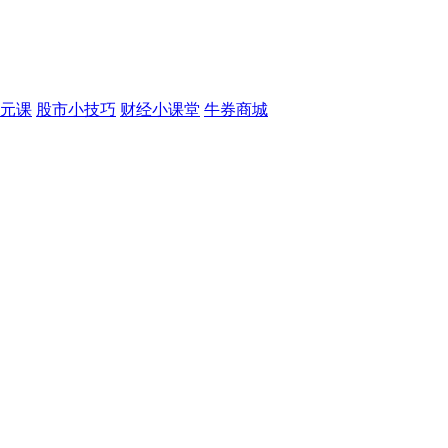
元课
股市小技巧
财经小课堂
牛券商城