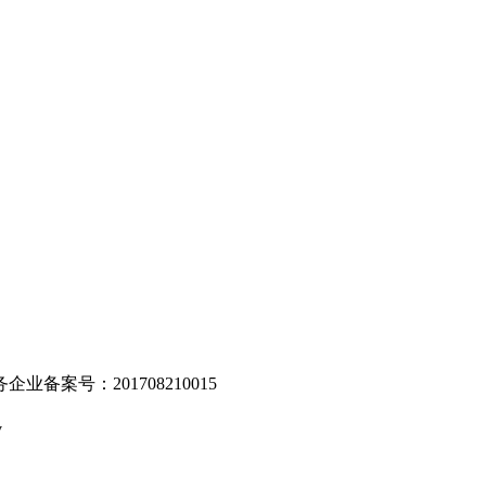
。
业备案号：201708210015
v