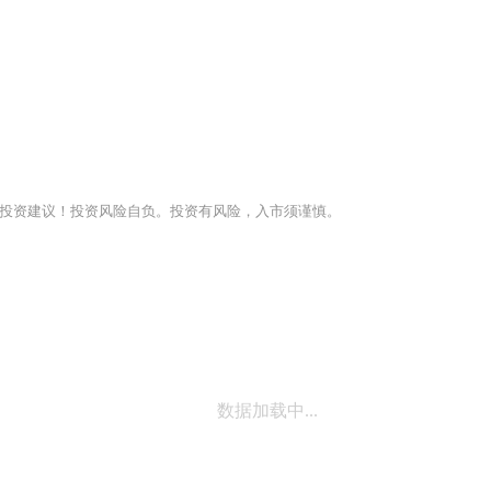
投资建议！投资风险自负。投资有风险，入市须谨慎。
数据加载中...