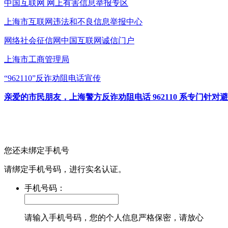
中国互联网
网上有害信息举报专区
上海市互联网
违法和不良信息举报中心
网络社会征信网
中国互联网诚信门户
上海市工商管理局
“962110”
反诈劝阻电话宣传
亲爱的市民朋友，上海警方反诈劝阻电话 962110 系专门
您还未绑定手机号
请绑定手机号码，进行实名认证。
手机号码：
请输入手机号码，您的个人信息严格保密，请放心