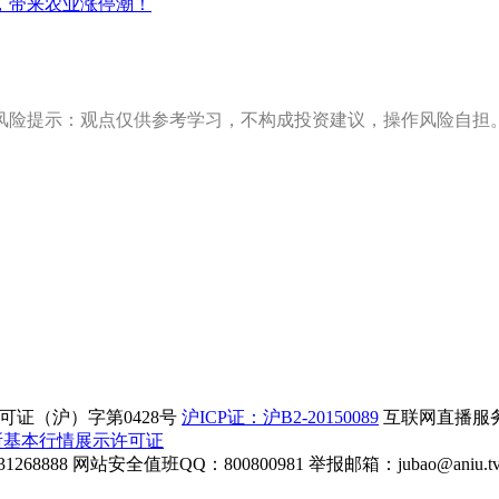
，带来农业涨停潮！
风险提示：观点仅供参考学习，不构成投资建议，操作风险自担
证（沪）字第0428号
沪ICP证：沪B2-20150089
互联网直播服务企
所基本行情展示许可证
268888
网站安全值班QQ：800800981
举报邮箱：
jubao@aniu.t