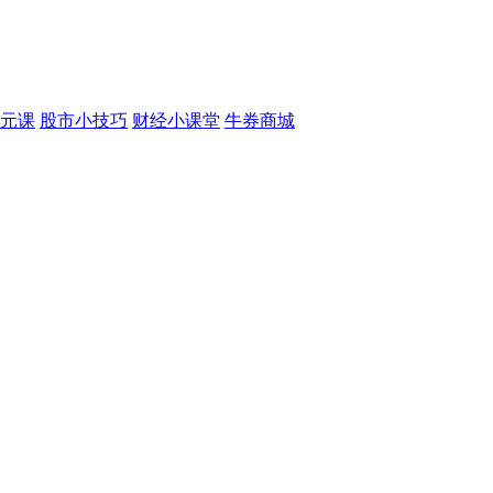
元课
股市小技巧
财经小课堂
牛券商城