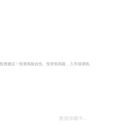
投资建议！投资风险自负。投资有风险，入市须谨慎。
数据加载中...