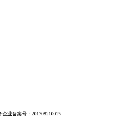
。
业备案号：201708210015
v