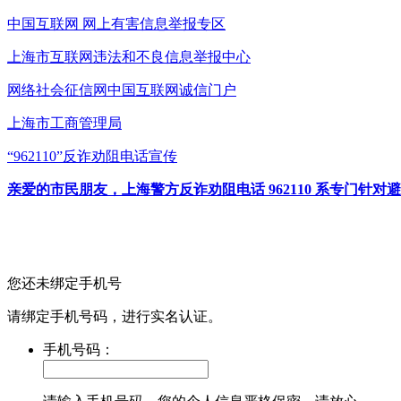
中国互联网
网上有害信息举报专区
上海市互联网
违法和不良信息举报中心
网络社会征信网
中国互联网诚信门户
上海市工商管理局
“962110”
反诈劝阻电话宣传
亲爱的市民朋友，上海警方反诈劝阻电话 962110 系专门
您还未绑定手机号
请绑定手机号码，进行实名认证。
手机号码：