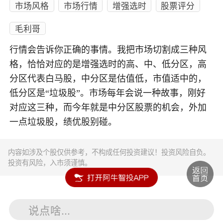
市场风格
市场行情
增强选时
股票评分
毛利哥
行情会告诉你正确的事情。我把市场切割成三种风
格，恰恰对应的是增强选时的高、中、低分区，高
分区代表白马股，中分区是估值低，市值适中的，
低分区是“垃圾股”。市场每年会说一种故事，刚好
对应这三种，而今年就是中分区股票的机会，外加
一点垃圾股，绩优股别碰。
内容如涉及个股仅供参考，不构成任何投资建议！投资风险自负。
投资有风险，入市须谨慎。
说点啥...