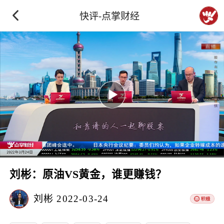
快评-点掌财经
刘彬：原油VS黄金，谁更赚钱？
刘彬
2022-03-24