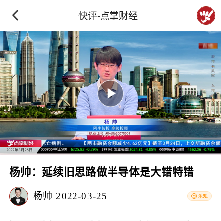
快评-点掌财经
杨帅：延续旧思路做半导体是大错特错
杨帅
2022-03-25