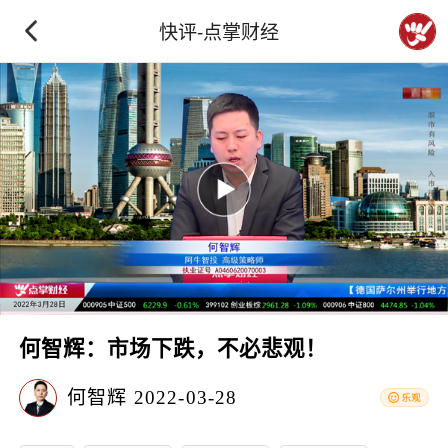
快评-点掌财经
何智辉：市场下跌，不必悲观！
何智辉
2022-03-28