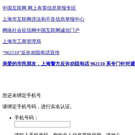
中国互联网
网上有害信息举报专区
上海市互联网
违法和不良信息举报中心
网络社会征信网
中国互联网诚信门户
上海市工商管理局
“962110”
反诈劝阻电话宣传
亲爱的市民朋友，上海警方反诈劝阻电话 962110 系专门
您还未绑定手机号
请绑定手机号码，进行实名认证。
手机号码：