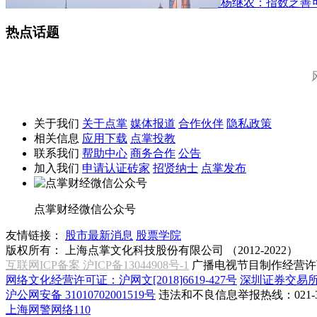
杨继农：指数乏善
热点话题
关于我们
关于点掌
媒体报道
合作伙伴
隐私政策
相关信息
应用下载
点掌投教
联系我们
帮助中心
商务合作
公告
加入我们
申请认证砖家
招贤纳士
点掌发布
点掌财经微信公众号
友情链接：
股市最新消息
股票学院
版权所有：
上海点掌文化科技股份有限公司 （2012-2022）
互联网ICP备案 沪ICP备13044908号-1
广播电视节目制作经营许可
网络文化经营许可证：沪网文[2018]6619-427号
深圳证券交易
沪公网安备 31010702001519号
违法和不良信息举报热线：021-31
上海网警网络110