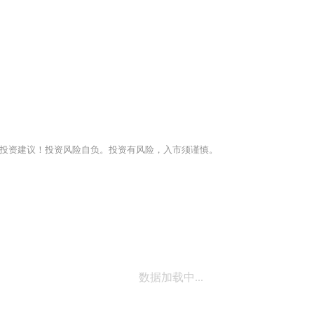
投资建议！投资风险自负。投资有风险，入市须谨慎。
数据加载中...