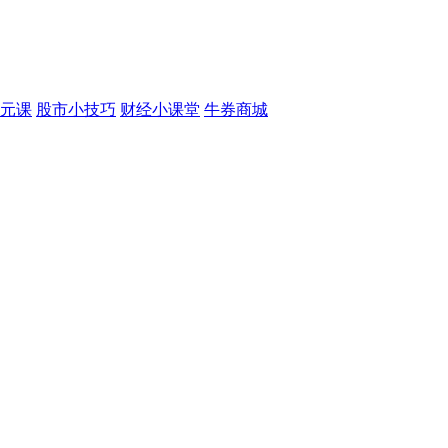
元课
股市小技巧
财经小课堂
牛券商城