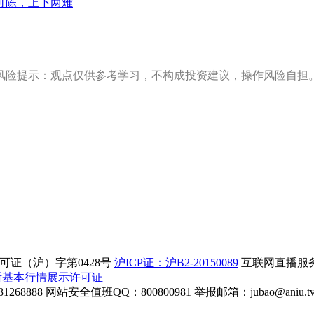
可陈，上下两难
风险提示：观点仅供参考学习，不构成投资建议，操作风险自担
证（沪）字第0428号
沪ICP证：沪B2-20150089
互联网直播服务企
所基本行情展示许可证
268888
网站安全值班QQ：800800981
举报邮箱：
jubao@aniu.t