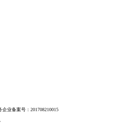
。
业备案号：201708210015
v