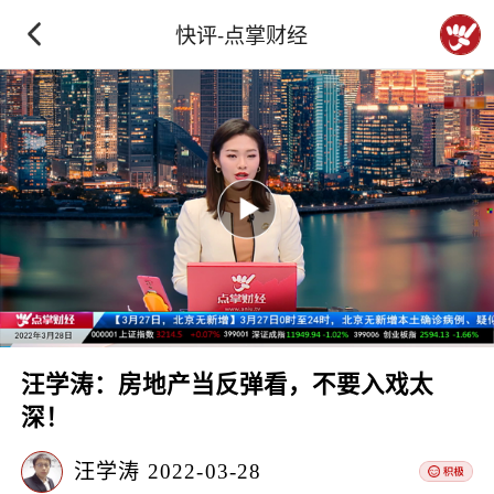
快评-点掌财经
汪学涛：房地产当反弹看，不要入戏太
深！
汪学涛
2022-03-28