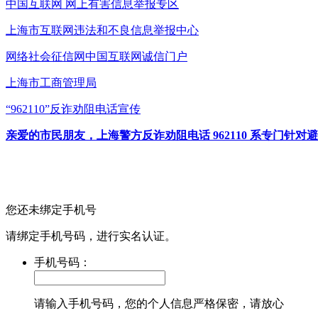
中国互联网
网上有害信息举报专区
上海市互联网
违法和不良信息举报中心
网络社会征信网
中国互联网诚信门户
上海市工商管理局
“962110”
反诈劝阻电话宣传
亲爱的市民朋友，上海警方反诈劝阻电话 962110 系专门
您还未绑定手机号
请绑定手机号码，进行实名认证。
手机号码：
请输入手机号码，您的个人信息严格保密，请放心