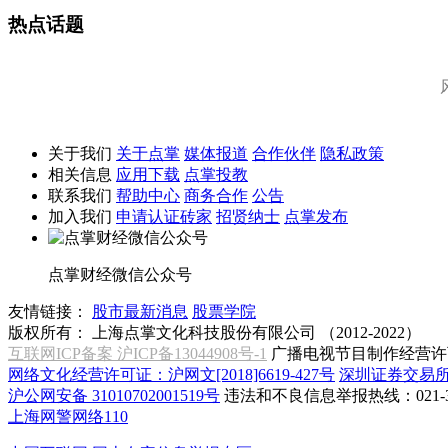
热点话题
关于我们
关于点掌
媒体报道
合作伙伴
隐私政策
相关信息
应用下载
点掌投教
联系我们
帮助中心
商务合作
公告
加入我们
申请认证砖家
招贤纳士
点掌发布
点掌财经微信公众号
友情链接：
股市最新消息
股票学院
版权所有：
上海点掌文化科技股份有限公司 （2012-2022）
互联网ICP备案 沪ICP备13044908号-1
广播电视节目制作经营许可
网络文化经营许可证：沪网文[2018]6619-427号
深圳证券交易
沪公网安备 31010702001519号
违法和不良信息举报热线：021-31
上海网警网络110