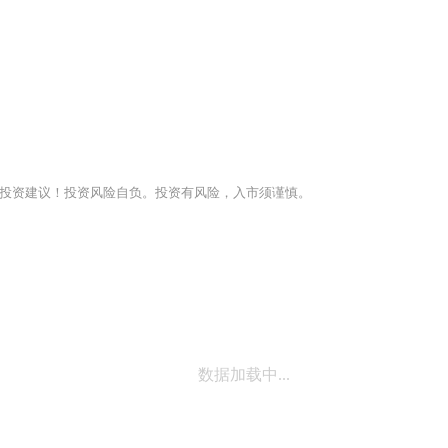
投资建议！投资风险自负。投资有风险，入市须谨慎。
数据加载中...