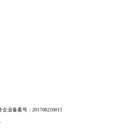
。
业备案号：201708210015
v