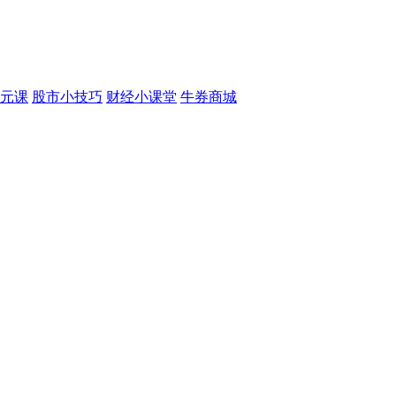
元课
股市小技巧
财经小课堂
牛券商城