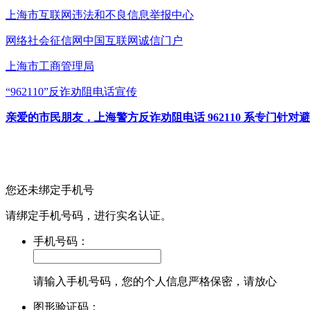
上海市互联网
违法和不良信息举报中心
网络社会征信网
中国互联网诚信门户
上海市工商管理局
“962110”
反诈劝阻电话宣传
亲爱的市民朋友，上海警方反诈劝阻电话 962110 系专门
您还未绑定手机号
请绑定手机号码，进行实名认证。
手机号码：
请输入手机号码，您的个人信息严格保密，请放心
图形验证码：