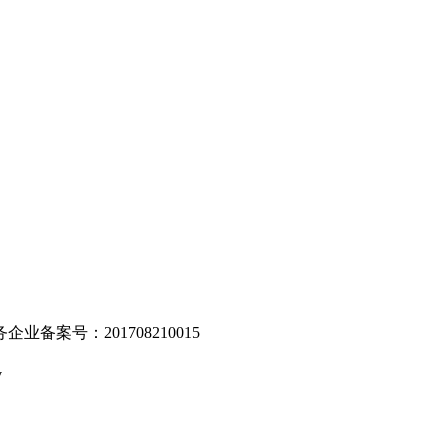
。
业备案号：201708210015
v