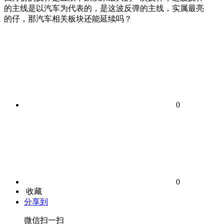
的主线是以汽车为代表的，是这波反弹的主线，实属最亮
的仔，那汽车相关板块还能延续吗？
0
0
收藏
分享到
微信扫一扫