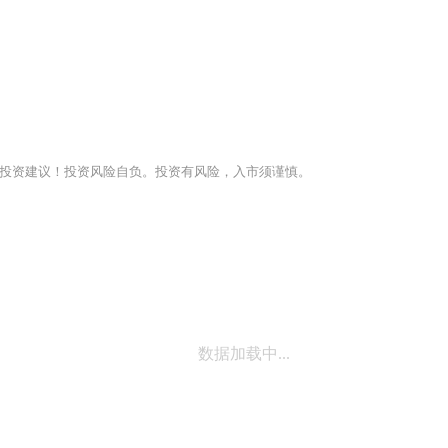
投资建议！投资风险自负。投资有风险，入市须谨慎。
数据加载中...