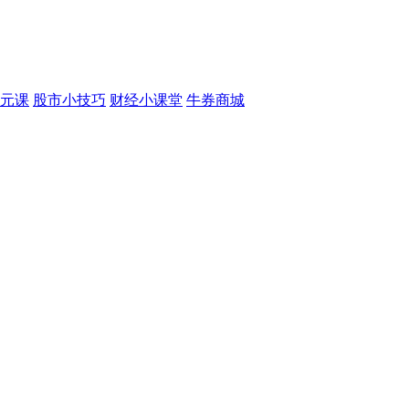
元课
股市小技巧
财经小课堂
牛券商城