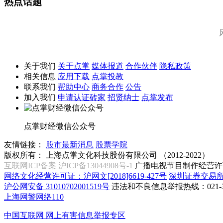
热点话题
关于我们
关于点掌
媒体报道
合作伙伴
隐私政策
相关信息
应用下载
点掌投教
联系我们
帮助中心
商务合作
公告
加入我们
申请认证砖家
招贤纳士
点掌发布
点掌财经微信公众号
友情链接：
股市最新消息
股票学院
版权所有：
上海点掌文化科技股份有限公司 （2012-2022）
互联网ICP备案 沪ICP备13044908号-1
广播电视节目制作经营许可
网络文化经营许可证：沪网文[2018]6619-427号
深圳证券交易
沪公网安备 31010702001519号
违法和不良信息举报热线：021-31
上海网警网络110
中国互联网
网上有害信息举报专区