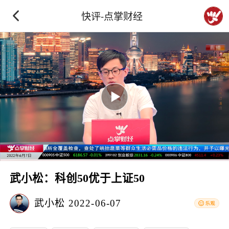
快评-点掌财经
武小松：科创50优于上证50
武小松
2022-06-07