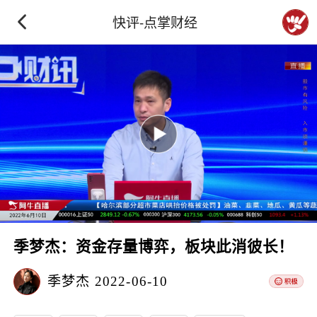
快评-点掌财经
季梦杰：资金存量博弈，板块此消彼长！
季梦杰
2022-06-10