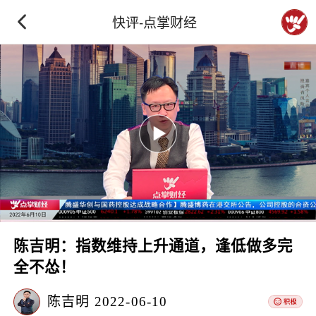
快评-点掌财经
陈吉明：指数维持上升通道，逢低做多完
全不怂！
陈吉明
2022-06-10