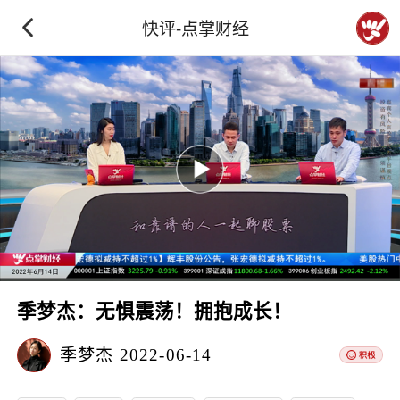
快评-点掌财经
季梦杰：无惧震荡！拥抱成长！
季梦杰
2022-06-14