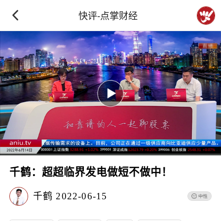
快评-点掌财经
千鹤：超超临界发电做短不做中！
千鹤
2022-06-15