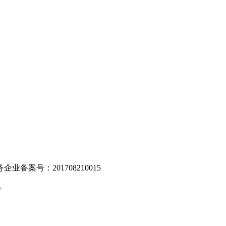
。
业备案号：201708210015
v