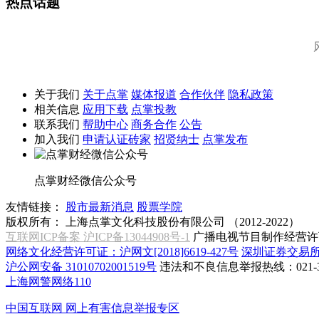
热点话题
关于我们
关于点掌
媒体报道
合作伙伴
隐私政策
相关信息
应用下载
点掌投教
联系我们
帮助中心
商务合作
公告
加入我们
申请认证砖家
招贤纳士
点掌发布
点掌财经微信公众号
友情链接：
股市最新消息
股票学院
版权所有：
上海点掌文化科技股份有限公司 （2012-2022）
互联网ICP备案 沪ICP备13044908号-1
广播电视节目制作经营许可
网络文化经营许可证：沪网文[2018]6619-427号
深圳证券交易
沪公网安备 31010702001519号
违法和不良信息举报热线：021-31
上海网警网络110
中国互联网
网上有害信息举报专区