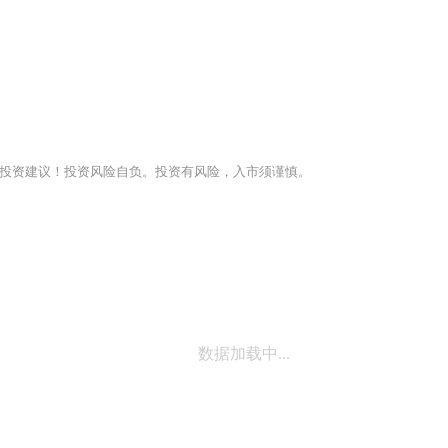
投资建议！投资风险自负。投资有风险，入市须谨慎。
数据加载中...