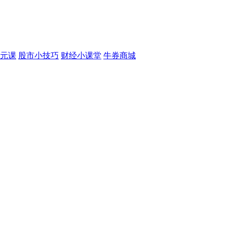
元课
股市小技巧
财经小课堂
牛券商城