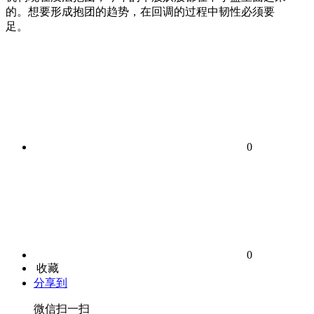
的。想要形成抱团的趋势，在回调的过程中韧性必须要
足。
0
0
收藏
分享到
微信扫一扫