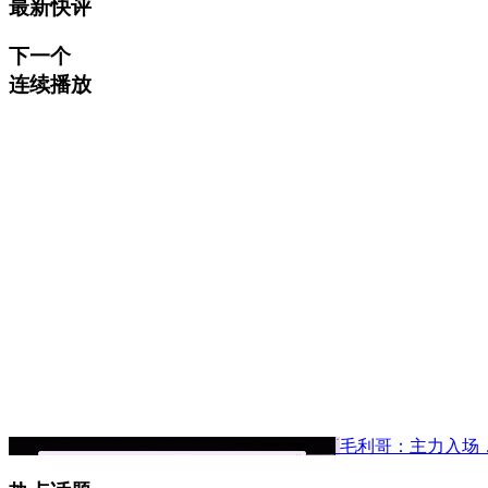
最新快评
下一个
连续播放
毛利哥：主力入场