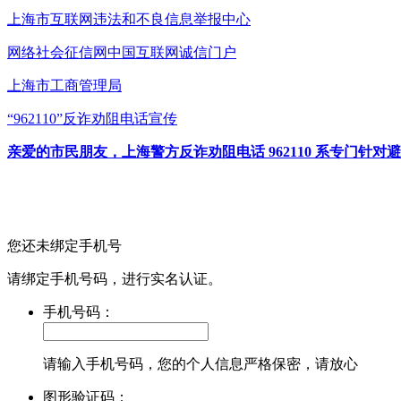
上海市互联网
违法和不良信息举报中心
网络社会征信网
中国互联网诚信门户
上海市工商管理局
“962110”
反诈劝阻电话宣传
亲爱的市民朋友，上海警方反诈劝阻电话 962110 系专门
您还未绑定手机号
请绑定手机号码，进行实名认证。
手机号码：
请输入手机号码，您的个人信息严格保密，请放心
图形验证码：