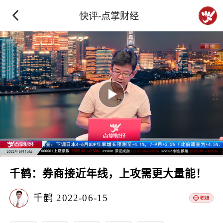
快评-点掌财经
千鹤：券商接近年线，上攻需更大量能！
千鹤
2022-06-15