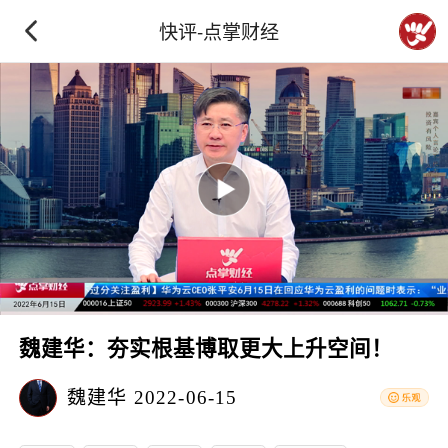
快评-点掌财经
魏建华：夯实根基博取更大上升空间！
魏建华
2022-06-15