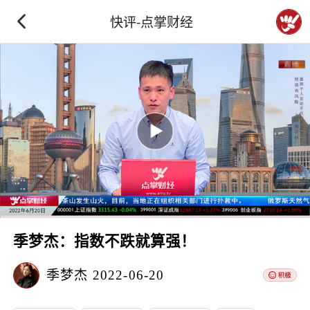
快评-点掌财经
季梦杰：指数不跌就算强！
季梦杰
2022-06-20