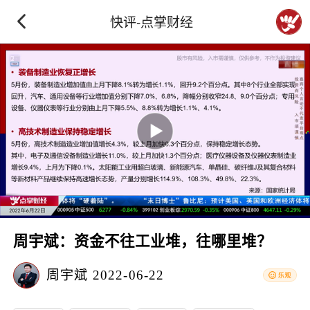
快评-点掌财经
周宇斌：资金不往工业堆，往哪里堆？
周宇斌
2022-06-22