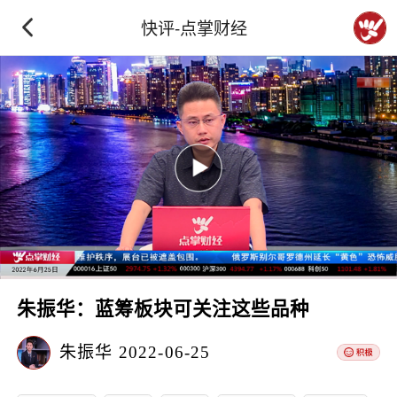
快评-点掌财经
朱振华：蓝筹板块可关注这些品种
朱振华
2022-06-25