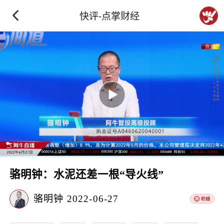
快评-点掌财经
骆明钟：水泥还差一根“导火线”
骆明钟
2022-06-27