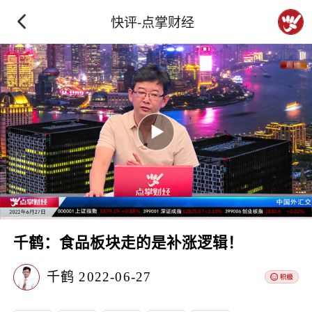
快评-点掌财经
千鹤：食品板块走的是补涨逻辑！
千鹤
2022-06-27