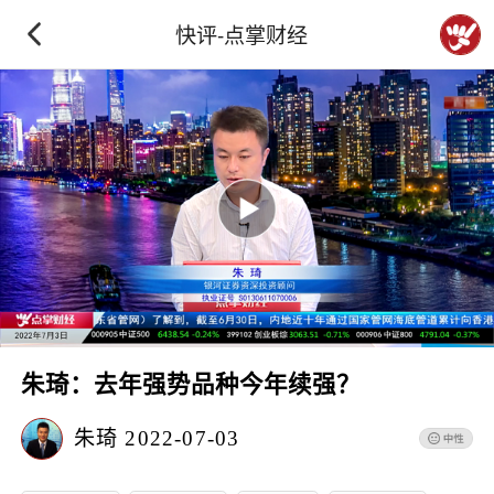
快评-点掌财经
朱琦：去年强势品种今年续强？
朱琦
2022-07-03